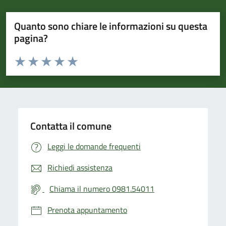
Quanto sono chiare le informazioni su questa
pagina?
Valuta da 1 a 5 stelle la pagina
Valuta 1 stelle su 5
Valuta 2 stelle su 5
Valuta 3 stelle su 5
Valuta 4 stelle su 5
Valuta 5 stelle su 5
Contatta il comune
Leggi le domande frequenti
Richiedi assistenza
Chiama il numero 0981.54011
Prenota appuntamento