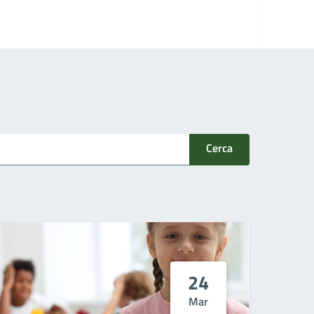
Cerca
24
Mar