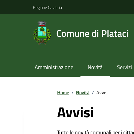
Regione Calabria
Comune di Plataci
Amministrazione
Novità
Servizi
Home
/
Novità
/
Avvisi
Avvisi
Tutte le novità comunali per i citta