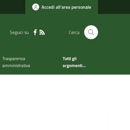
Accedi all'area personale
Seguici su
Cerca
Trasparenza
Tutti gli
amministrativa
argomenti...