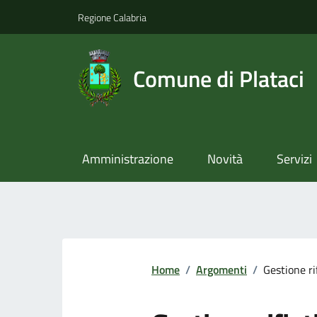
Regione Calabria
Comune di Plataci
Amministrazione
Novità
Servizi
Home
/
Argomenti
/
Gestione ri