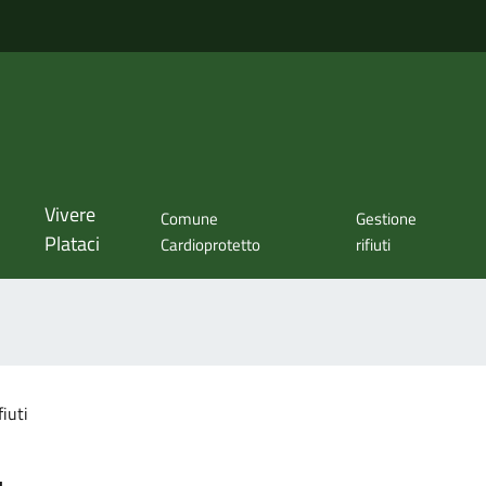
Vivere
Comune
Gestione
Plataci
Cardioprotetto
rifiuti
fiuti