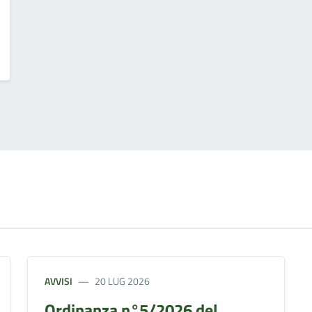
AVVISI
20 LUG 2026
Ordinanza n°5/2026 del