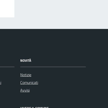
NOVITÀ
Notizie
i
Comunicati
Avvisi