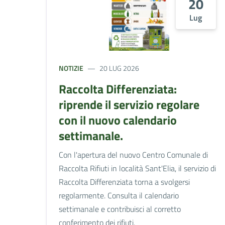
20
Lug
NOTIZIE
20 LUG 2026
Raccolta Differenziata:
riprende il servizio regolare
con il nuovo calendario
settimanale.
Con l'apertura del nuovo Centro Comunale di
Raccolta Rifiuti in località Sant'Elia, il servizio di
Raccolta Differenziata torna a svolgersi
regolarmente. Consulta il calendario
settimanale e contribuisci al corretto
conferimento dei rifiuti.