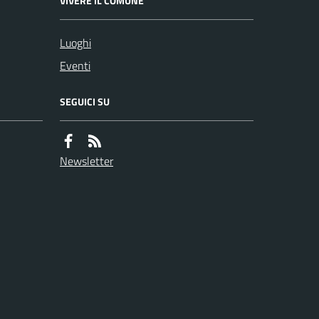
VIVERE IL COMUNE
Luoghi
Eventi
SEGUICI SU
Newsletter