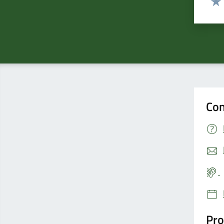
Valu
Con
Pro