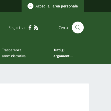
Accedi all'area personale
Seguici su
Cerca
Trasparenza
Tutti gli
amministrativa
argomenti...