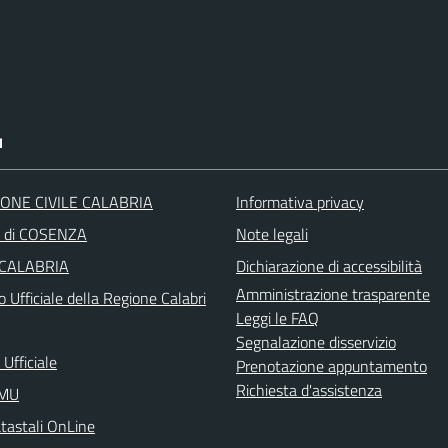
I
ONE CIVILE CALABRIA
Informativa privacy
a di COSENZA
Note legali
 CALABRIA
Dichiarazione di accessibilità
Amministrazione trasparente
o Ufficiale della Regione Calabri
Leggi le FAQ
Segnalazione disservizio
Ufficiale
Prenotazione appuntamento
Richiesta d'assistenza
IMU
atastali OnLine