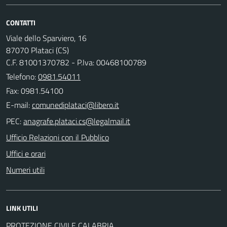
CONTATTI
Viale dello Sparviero, 16
87070 Plataci (CS)
C.F. 81001370782 - P.Iva: 00468100789
Telefono:
0981.54011
Fax: 0981.54100
E-mail:
PEC:
Ufficio Relazioni con il Pubblico
Uffici e orari
Numeri utili
LINK UTILI
PROTEZIONE CIVILE CALABRIA