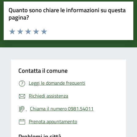
Quanto sono chiare le informazioni su questa
pagina?
Valuta da 1 a 5 stelle la pagina
Valuta 1 stelle su 5
Valuta 2 stelle su 5
Valuta 3 stelle su 5
Valuta 4 stelle su 5
Valuta 5 stelle su 5
Contatta il comune
Leggi le domande frequenti
Richiedi assistenza
Chiama il numero 0981.54011
Prenota appuntamento
Problemi in città