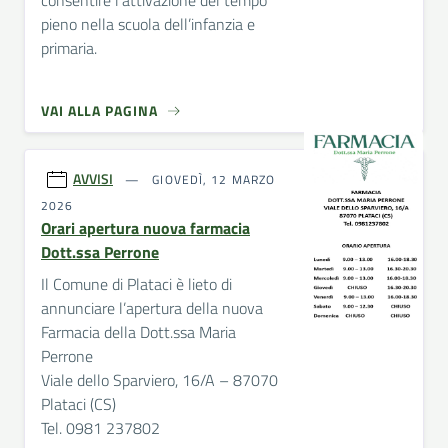
pieno nella scuola dell’infanzia e
primaria.
VAI ALLA PAGINA
AVVISI
GIOVEDÌ, 12 MARZO
2026
Orari apertura nuova farmacia
Dott.ssa Perrone
Il Comune di Plataci è lieto di
annunciare l’apertura della nuova
Farmacia della Dott.ssa Maria
Perrone
Viale dello Sparviero, 16/A – 87070
Plataci (CS)
Tel. 0981 237802