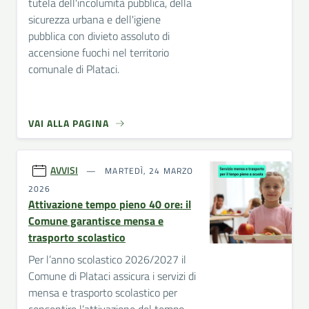
tutela dell'incolumità pubblica, della
sicurezza urbana e dell'igiene
pubblica con divieto assoluto di
accensione fuochi nel territorio
comunale di Plataci.
VAI ALLA PAGINA
AVVISI
MARTEDÌ, 24 MARZO
2026
Attivazione tempo pieno 40 ore: il
Comune garantisce mensa e
trasporto scolastico
Per l’anno scolastico 2026/2027 il
Comune di Plataci assicura i servizi di
mensa e trasporto scolastico per
consentire l’attivazione del tempo