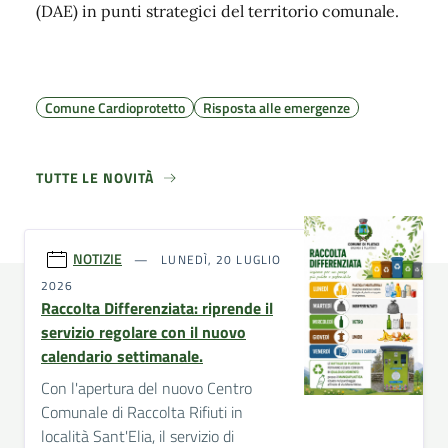
(DAE) in punti strategici del territorio comunale.
Comune Cardioprotetto
Risposta alle emergenze
TUTTE LE NOVITÀ
NOTIZIE
LUNEDÌ, 20 LUGLIO
2026
Raccolta Differenziata: riprende il
servizio regolare con il nuovo
calendario settimanale.
Con l'apertura del nuovo Centro
Comunale di Raccolta Rifiuti in
località Sant'Elia, il servizio di