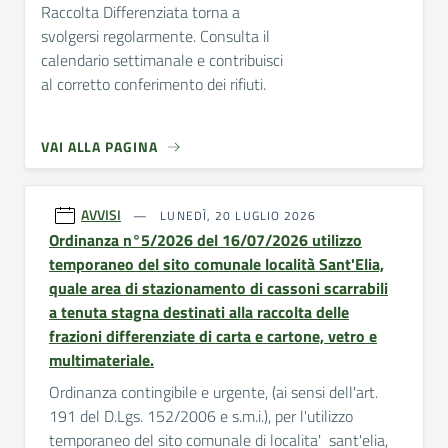
Raccolta Differenziata torna a
svolgersi regolarmente. Consulta il
calendario settimanale e contribuisci
al corretto conferimento dei rifiuti.
VAI ALLA PAGINA
AVVISI
LUNEDÌ, 20 LUGLIO 2026
Ordinanza n°5/2026 del 16/07/2026 utilizzo
temporaneo del sito comunale località Sant'Elia,
quale area di stazionamento di cassoni scarrabili
a tenuta stagna destinati alla raccolta delle
frazioni differenziate di carta e cartone, vetro e
multimateriale.
Ordinanza contingibile e urgente, (ai sensi dell'art.
191 del D.Lgs. 152/2006 e s.m.i.), per l'utilizzo
temporaneo del sito comunale di localita' sant'elia,