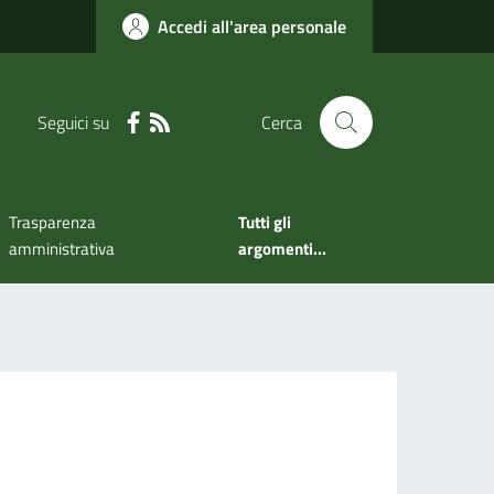
Accedi all'area personale
Seguici su
Cerca
Trasparenza
Tutti gli
amministrativa
argomenti...