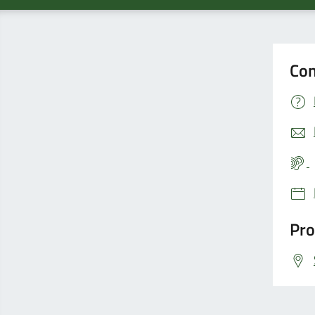
Con
Pro