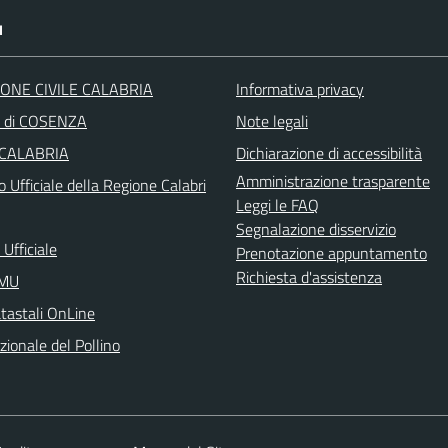
I
ONE CIVILE CALABRIA
Informativa privacy
a di COSENZA
Note legali
 CALABRIA
Dichiarazione di accessibilità
Amministrazione trasparente
o Ufficiale della Regione Calabri
Leggi le FAQ
Segnalazione disservizio
Ufficiale
Prenotazione appuntamento
Richiesta d'assistenza
IMU
atastali OnLine
ionale del Pollino