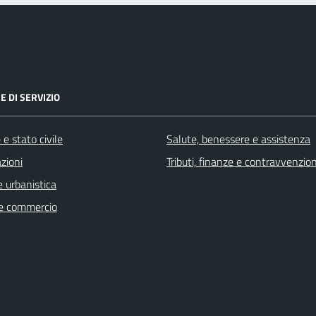
E DI SERVIZIO
e stato civile
Salute, benessere e assistenza
zioni
Tributi, finanze e contravvenzion
 urbanistica
e commercio