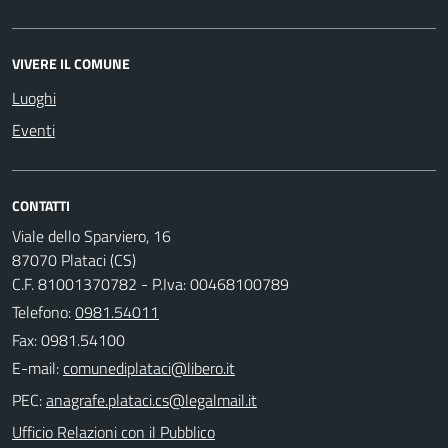
VIVERE IL COMUNE
Luoghi
Eventi
CONTATTI
Viale dello Sparviero, 16
87070 Plataci (CS)
C.F. 81001370782 - P.Iva: 00468100789
Telefono:
0981.54011
Fax: 0981.54100
E-mail:
PEC:
Ufficio Relazioni con il Pubblico