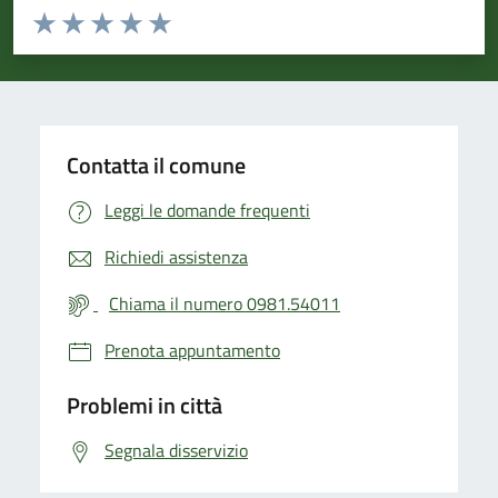
Valuta da 1 a 5 stelle la pagina
Valuta 1 stelle su 5
Valuta 2 stelle su 5
Valuta 3 stelle su 5
Valuta 4 stelle su 5
Valuta 5 stelle su 5
Contatta il comune
Leggi le domande frequenti
Richiedi assistenza
Chiama il numero 0981.54011
Prenota appuntamento
Problemi in città
Segnala disservizio