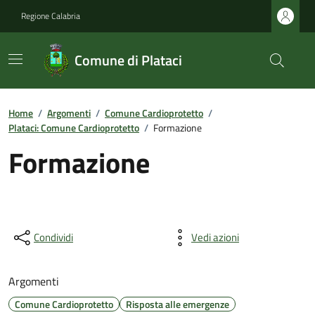
Regione Calabria
Comune di Plataci
Home
/
Argomenti
/
Comune Cardioprotetto
/
Plataci: Comune Cardioprotetto
/
Formazione
Formazione
Condividi
Vedi azioni
Argomenti
Comune Cardioprotetto
Risposta alle emergenze