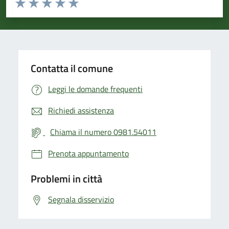
Valuta 1 stelle su 5
Valuta 2 stelle su 5
Valuta 3 stelle su 5
Valuta 4 stelle su 5
Valuta 5 stelle su 5
Contatta il comune
Leggi le domande frequenti
Richiedi assistenza
Chiama il numero 0981.54011
Prenota appuntamento
Problemi in città
Segnala disservizio