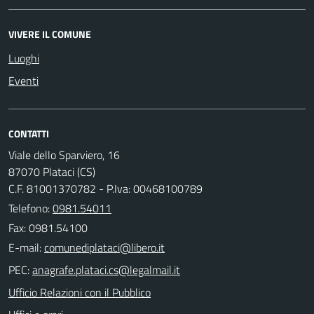
VIVERE IL COMUNE
Luoghi
Eventi
CONTATTI
Viale dello Sparviero, 16
87070 Plataci (CS)
C.F. 81001370782 - P.Iva: 00468100789
Telefono:
0981.54011
Fax: 0981.54100
E-mail:
PEC:
Ufficio Relazioni con il Pubblico