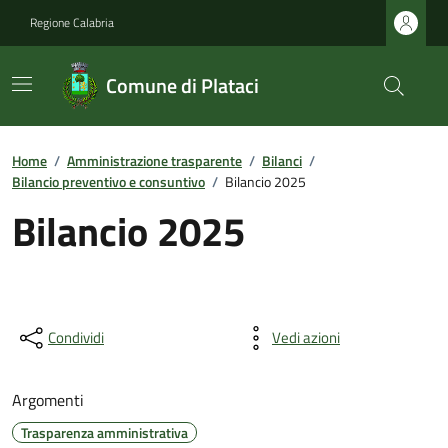
Regione Calabria
Comune di Plataci
Home
/
Amministrazione trasparente
/
Bilanci
/
Bilancio preventivo e consuntivo
/
Bilancio 2025
Bilancio 2025
Condividi
Vedi azioni
Argomenti
Trasparenza amministrativa