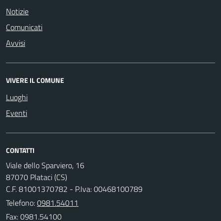
Notizie
Comunicati
Avvisi
VIVERE IL COMUNE
Luoghi
Eventi
CONTATTI
Viale dello Sparviero, 16
87070 Plataci (CS)
C.F. 81001370782 - P.Iva: 00468100789
Telefono:
0981.54011
Fax: 0981.54100