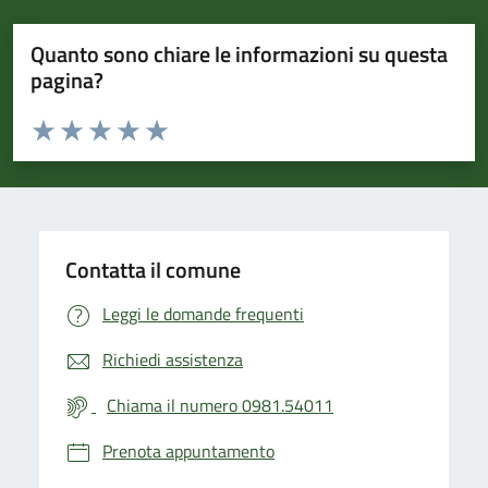
Quanto sono chiare le informazioni su questa
pagina?
Valuta da 1 a 5 stelle la pagina
Valuta 1 stelle su 5
Valuta 2 stelle su 5
Valuta 3 stelle su 5
Valuta 4 stelle su 5
Valuta 5 stelle su 5
Contatta il comune
Leggi le domande frequenti
Richiedi assistenza
Chiama il numero 0981.54011
Prenota appuntamento