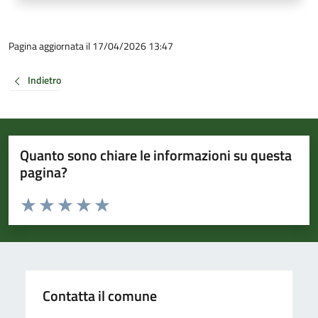
Pagina aggiornata il 17/04/2026 13:47
Indietro
Quanto sono chiare le informazioni su questa
pagina?
Valuta da 1 a 5 stelle la pagina
Valuta 1 stelle su 5
Valuta 2 stelle su 5
Valuta 3 stelle su 5
Valuta 4 stelle su 5
Valuta 5 stelle su 5
Contatta il comune