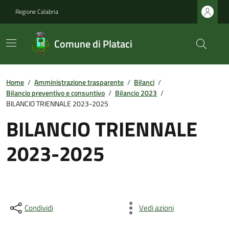
Regione Calabria
Comune di Plataci
Home
/
Amministrazione trasparente
/
Bilanci
/
Bilancio preventivo e consuntivo
/
Bilancio 2023
/
BILANCIO TRIENNALE 2023-2025
BILANCIO TRIENNALE
2023-2025
Condividi
Vedi azioni