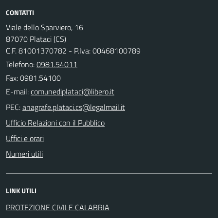
CONTATTI
Viale dello Sparviero, 16
87070 Plataci (CS)
C.F. 81001370782 - P.Iva: 00468100789
Telefono:
0981.54011
Fax: 0981.54100
E-mail:
PEC:
Ufficio Relazioni con il Pubblico
Uffici e orari
Numeri utili
LINK UTILI
PROTEZIONE CIVILE CALABRIA