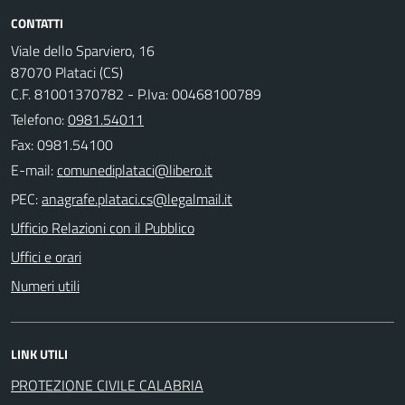
CONTATTI
Viale dello Sparviero, 16
87070 Plataci (CS)
C.F. 81001370782 - P.Iva: 00468100789
Telefono:
0981.54011
Fax: 0981.54100
E-mail:
PEC:
Ufficio Relazioni con il Pubblico
Uffici e orari
Numeri utili
LINK UTILI
PROTEZIONE CIVILE CALABRIA