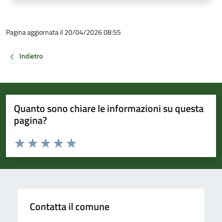
Pagina aggiornata il 20/04/2026 08:55
Indietro
Quanto sono chiare le informazioni su questa
pagina?
Valuta da 1 a 5 stelle la pagina
Valuta 1 stelle su 5
Valuta 2 stelle su 5
Valuta 3 stelle su 5
Valuta 4 stelle su 5
Valuta 5 stelle su 5
Contatta il comune