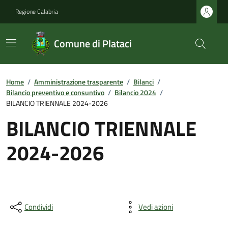
Regione Calabria
Comune di Plataci
Home
/
Amministrazione trasparente
/
Bilanci
/
Bilancio preventivo e consuntivo
/
Bilancio 2024
/
BILANCIO TRIENNALE 2024-2026
BILANCIO TRIENNALE
2024-2026
Condividi
Vedi azioni