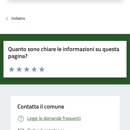
Indietro
Quanto sono chiare le informazioni su questa
pagina?
Valuta da 1 a 5 stelle la pagina
Valuta 1 stelle su 5
Valuta 2 stelle su 5
Valuta 3 stelle su 5
Valuta 4 stelle su 5
Valuta 5 stelle su 5
Contatta il comune
Leggi le domande frequenti