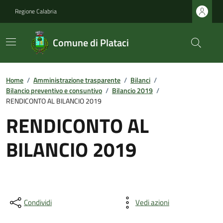
Regione Calabria
Comune di Plataci
Home
/
Amministrazione trasparente
/
Bilanci
/
Bilancio preventivo e consuntivo
/
Bilancio 2019
/
RENDICONTO AL BILANCIO 2019
RENDICONTO AL
BILANCIO 2019
Condividi
Vedi azioni