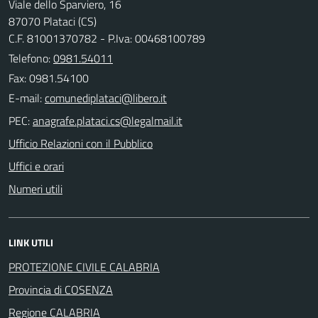
Viale dello Sparviero, 16
87070 Plataci (CS)
C.F. 81001370782 - P.Iva: 00468100789
Telefono:
0981.54011
Fax: 0981.54100
E-mail:
PEC:
Ufficio Relazioni con il Pubblico
Uffici e orari
Numeri utili
LINK UTILI
PROTEZIONE CIVILE CALABRIA
Provincia di COSENZA
Regione CALABRIA