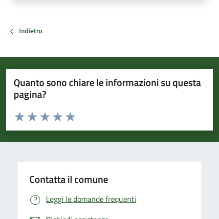
Indietro
Quanto sono chiare le informazioni su questa
pagina?
Valuta da 1 a 5 stelle la pagina
Valuta 1 stelle su 5
Valuta 2 stelle su 5
Valuta 3 stelle su 5
Valuta 4 stelle su 5
Valuta 5 stelle su 5
Contatta il comune
Leggi le domande frequenti