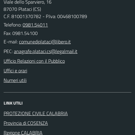
Viale dello Sparviero, 16
87070 Plataci (CS)
C.F. 81001370782 - P.Iva: 00468100789
Telefono:
0981.54011
Fax: 0981.54100
E-mail:
PEC:
Ufficio Relazioni con il Pubblico
Uffici e orari
Numeri utili
LINK UTILI
PROTEZIONE CIVILE CALABRIA
Provincia di COSENZA
Regione CALABRIA