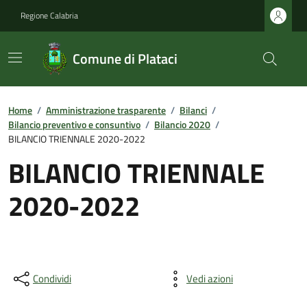
Regione Calabria
Comune di Plataci
Home
/
Amministrazione trasparente
/
Bilanci
/
Bilancio preventivo e consuntivo
/
Bilancio 2020
/
BILANCIO TRIENNALE 2020-2022
BILANCIO TRIENNALE
2020-2022
Condividi
Vedi azioni