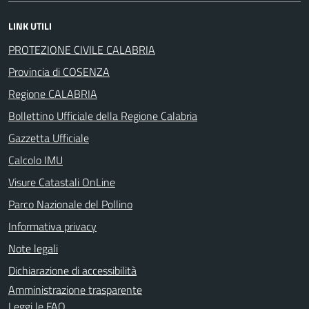
LINK UTILI
PROTEZIONE CIVILE CALABRIA
Provincia di COSENZA
Regione CALABRIA
Bollettino Ufficiale della Regione Calabria
Gazzetta Ufficiale
Calcolo IMU
Visure Catastali OnLine
Parco Nazionale del Pollino
Informativa privacy
Note legali
Dichiarazione di accessibilità
Amministrazione trasparente
Leggi le FAQ