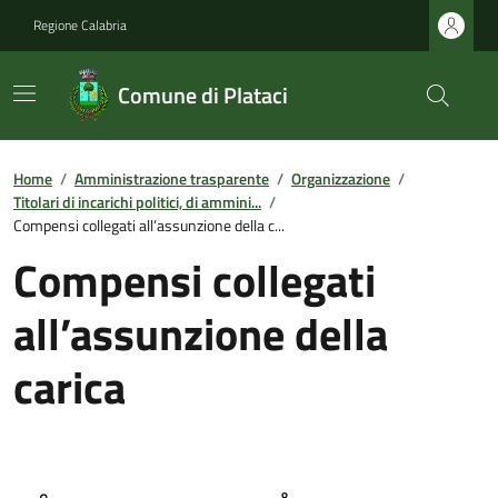
Regione Calabria
Comune di Plataci
Home
/
Amministrazione trasparente
/
Organizzazione
/
Titolari di incarichi politici, di ammini...
/
Compensi collegati all’assunzione della c...
Compensi collegati
all’assunzione della
carica