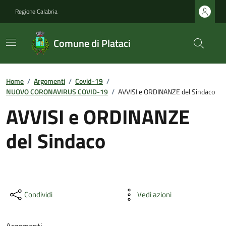
Regione Calabria
Comune di Plataci
Home
/
Argomenti
/
Covid-19
/
NUOVO CORONAVIRUS COVID-19
/
AVVISI e ORDINANZE del Sindaco
AVVISI e ORDINANZE
del Sindaco
Condividi
Vedi azioni