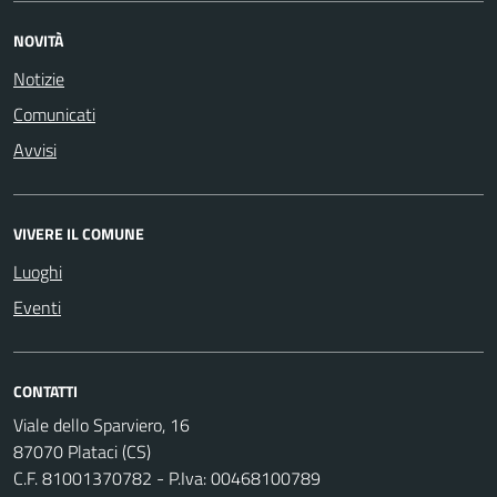
NOVITÀ
Notizie
Comunicati
Avvisi
VIVERE IL COMUNE
Luoghi
Eventi
CONTATTI
Viale dello Sparviero, 16
87070 Plataci (CS)
C.F. 81001370782 - P.Iva: 00468100789