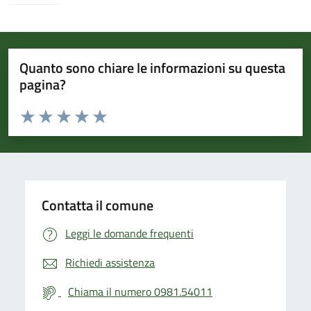
Quanto sono chiare le informazioni su questa
pagina?
Valuta da 1 a 5 stelle la pagina
Valuta 1 stelle su 5
Valuta 2 stelle su 5
Valuta 3 stelle su 5
Valuta 4 stelle su 5
Valuta 5 stelle su 5
Contatta il comune
Leggi le domande frequenti
Richiedi assistenza
Chiama il numero 0981.54011