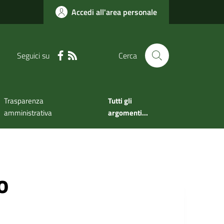
Accedi all'area personale
Seguici su
Cerca
Trasparenza
Tutti gli
amministrativa
argomenti...
o