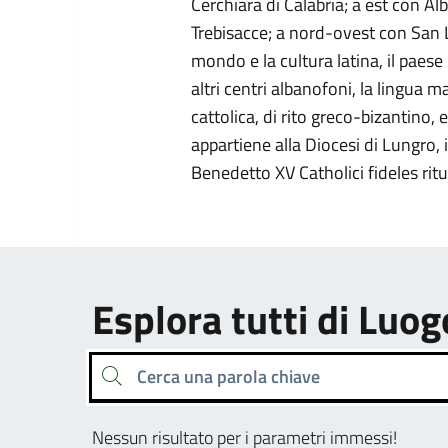
Cerchiara di Calabria; a est con Al
Trebisacce; a nord-ovest con San L
mondo e la cultura latina, il paese
altri centri albanofoni, la lingua m
cattolica, di rito greco-bizantino,
appartiene alla Diocesi di Lungro, 
Benedetto XV Catholici fideles ritu
Esplora tutti di Luog
Cerca una parola chiave
Nessun risultato per i parametri immessi!