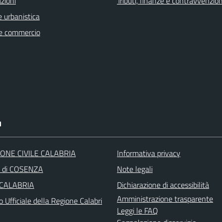
zioni
Tributi, finanze e contravvenzion
 urbanistica
e commercio
I
ONE CIVILE CALABRIA
Informativa privacy
a di COSENZA
Note legali
 CALABRIA
Dichiarazione di accessibilità
Amministrazione trasparente
o Ufficiale della Regione Calabri
Leggi le FAQ