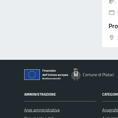
Pro
Comune di Plataci
AMMINISTRAZIONE
CATEGORI
Aree amministrative
Anagrafe 