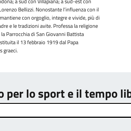
bidona; a sud con Villapiana; a sud-est con
orenzo Bellizzi. Nonostante l’influenza con il
 mantiene con orgoglio, integre e vivide, più di
adre e le tradizioni avite. Professa la religione
 e la Parrocchia di San Giovanni Battista
istituita il 13 febbraio 1919 dal Papa
s graeci.
o per lo sport e il tempo li