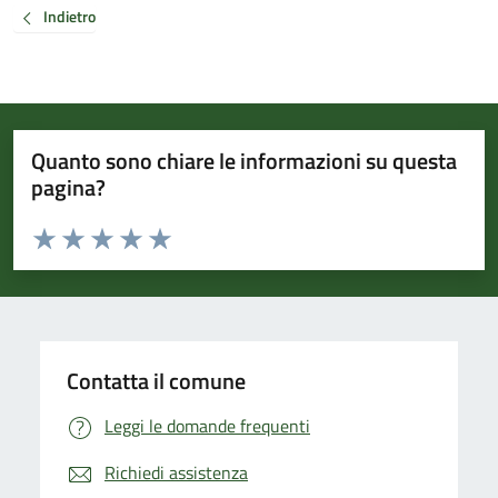
Indietro
Quanto sono chiare le informazioni su questa
pagina?
Valuta da 1 a 5 stelle la pagina
Valuta 1 stelle su 5
Valuta 2 stelle su 5
Valuta 3 stelle su 5
Valuta 4 stelle su 5
Valuta 5 stelle su 5
Contatta il comune
Leggi le domande frequenti
Richiedi assistenza