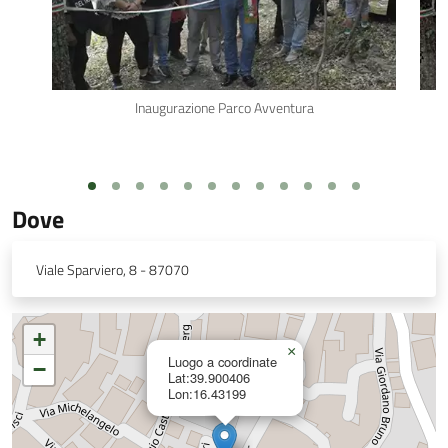
Inaugurazione Parco Avventura
Dove
Viale Sparviero, 8 - 87070
+
×
Luogo a coordinate
−
Lat:39.900406
Lon:16.43199