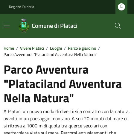
Regione Calabria
Comune di Plataci
Home
/
Vivere Plataci
/
Luoghi
/
Parco e giardino
/
Parco Avventura "Plataciland Avventura Nella Natura"
Parco Avventura
"Plataciland Avventura
Nella Natura"
A Plataci un nuovo modo di divertirsi a contatto con la natura,
avvolti in un paesaggio montano. A soli 20 minuti dal mare ci
si ritrova a 1000 m di quota tra querce secolari con
spettacolare vista sul mare. Percorsi entusiasmanti che