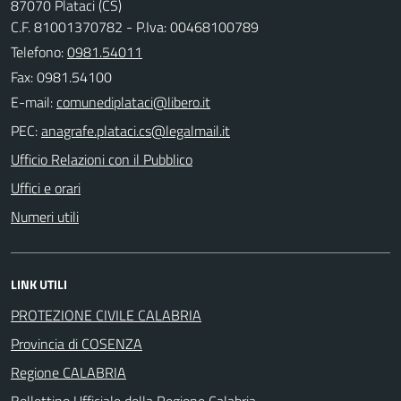
87070 Plataci (CS)
C.F. 81001370782 - P.Iva: 00468100789
Telefono:
0981.54011
Fax: 0981.54100
E-mail:
PEC:
Ufficio Relazioni con il Pubblico
Uffici e orari
Numeri utili
LINK UTILI
PROTEZIONE CIVILE CALABRIA
Provincia di COSENZA
Regione CALABRIA
Bollettino Ufficiale della Regione Calabria