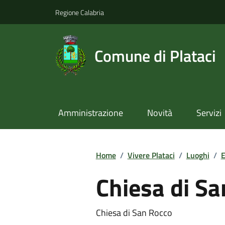
Regione Calabria
Comune di Plataci
Amministrazione
Novità
Servizi
Home
/
Vivere Plataci
/
Luoghi
/
E
Chiesa di S
Chiesa di San Rocco