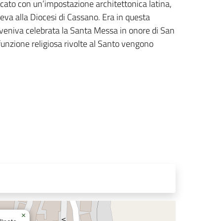
ificato con un’impostazione architettonica latina,
va alla Diocesi di Cassano. Era in questa
à, veniva celebrata la Santa Messa in onore di San
 funzione religiosa rivolte al Santo vengono
×