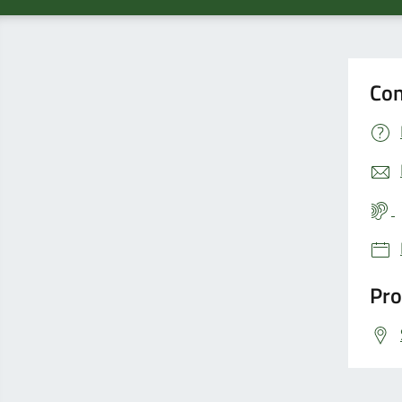
Con
Pro