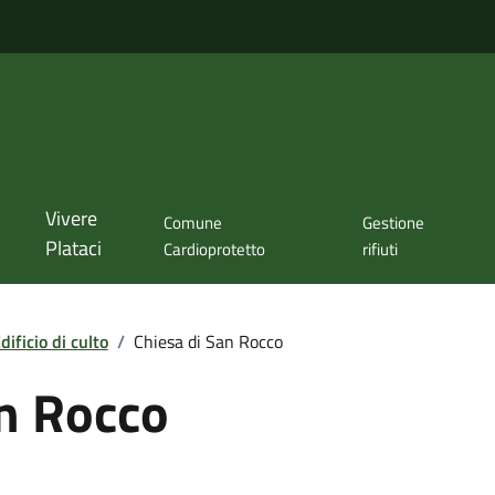
Vivere
Comune
Gestione
Plataci
Cardioprotetto
rifiuti
dificio di culto
/
Chiesa di San Rocco
an Rocco