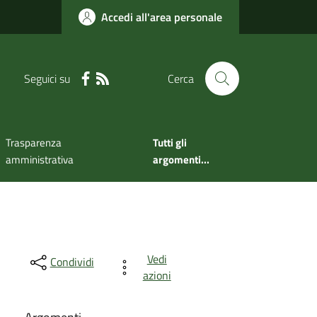
Accedi all'area personale
Seguici su
Cerca
Trasparenza
Tutti gli
amministrativa
argomenti...
Vedi
Condividi
azioni