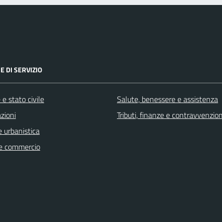
E DI SERVIZIO
e stato civile
Salute, benessere e assistenza
zioni
Tributi, finanze e contravvenzion
 urbanistica
e commercio