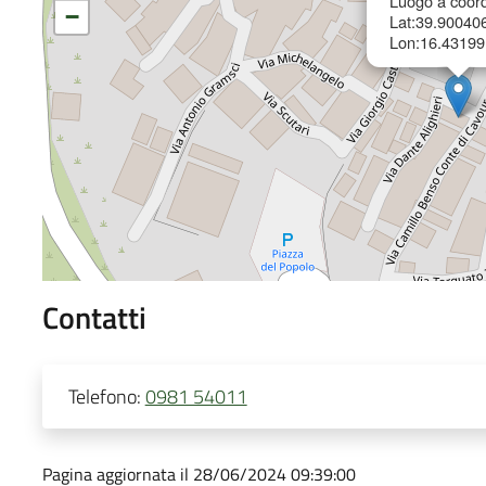
Luogo a coord
−
Lat:39.90040
Lon:16.43199
Contatti
Telefono:
0981 54011
Pagina aggiornata il 28/06/2024 09:39:00