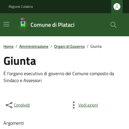
Regione Calabria
Comune di Plataci
Home
/
Amministrazione
/
Organi di Governo
/
Giunta
Giunta
È l'organo esecutivo di governo del Comune composto da
Sindaco e Assessori
Condividi
Vedi azioni
Argomenti