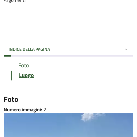
Argomenti
INDICE DELLA PAGINA
Foto
Luogo
Foto
Numero immagini:
2