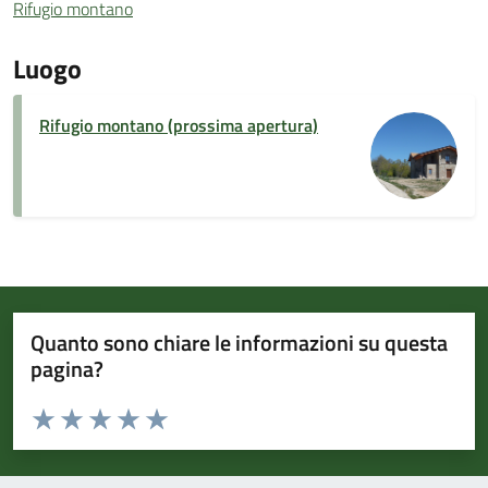
Rifugio montano
Luogo
Rifugio montano (prossima apertura)
Quanto sono chiare le informazioni su questa
pagina?
Valuta da 1 a 5 stelle la pagina
Valuta 1 stelle su 5
Valuta 2 stelle su 5
Valuta 3 stelle su 5
Valuta 4 stelle su 5
Valuta 5 stelle su 5