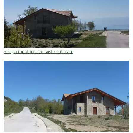
Rifugio montano con vista sul mare