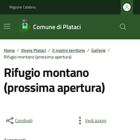
Regione Calabria
Comune di Plataci
Home
/
Vivere Plataci
/
Il nostro territorio
/
Gallerie
/
Rifugio montano (prossima apertura)
Rifugio montano
(prossima apertura)
Condividi
Vedi azioni