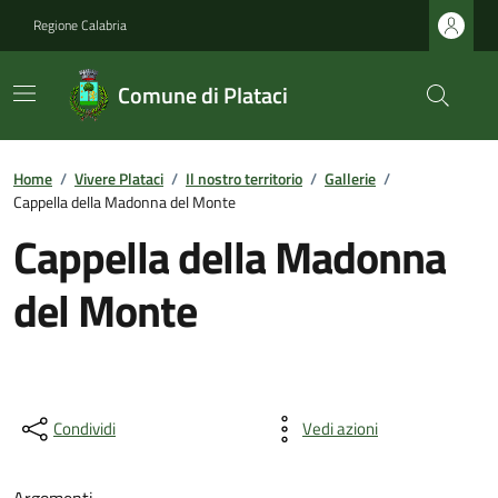
Regione Calabria
Comune di Plataci
Home
/
Vivere Plataci
/
Il nostro territorio
/
Gallerie
/
Cappella della Madonna del Monte
Cappella della Madonna
del Monte
Condividi
Vedi azioni