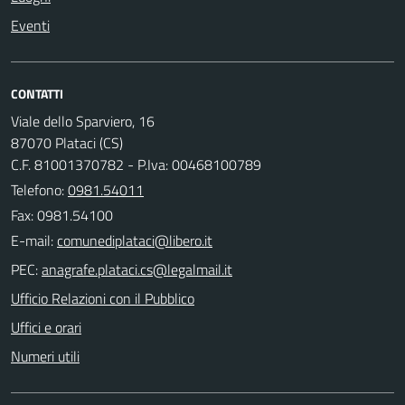
Eventi
CONTATTI
Viale dello Sparviero, 16
87070 Plataci (CS)
C.F. 81001370782 - P.Iva: 00468100789
Telefono:
0981.54011
Fax: 0981.54100
E-mail:
PEC:
Ufficio Relazioni con il Pubblico
Uffici e orari
Numeri utili