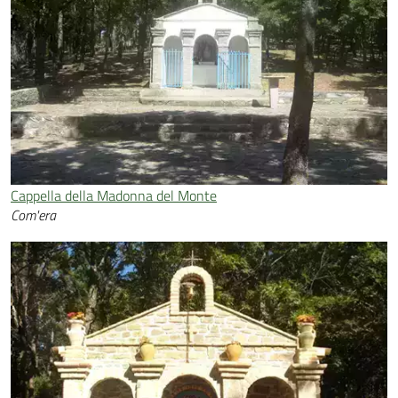
Cappella della Madonna del Monte
Com'era