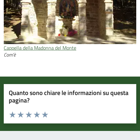
Cappella della Madonna del Monte
Com'è
Quanto sono chiare le informazioni su questa
pagina?
Valuta da 1 a 5 stelle la pagina
Valuta 1 stelle su 5
Valuta 2 stelle su 5
Valuta 3 stelle su 5
Valuta 4 stelle su 5
Valuta 5 stelle su 5