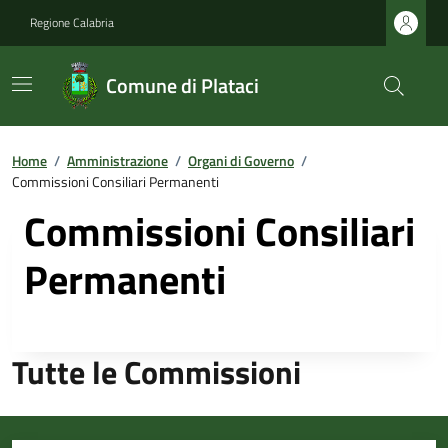
Regione Calabria
Comune di Plataci
Home
/
Amministrazione
/
Organi di Governo
/
Commissioni Consiliari Permanenti
Commissioni Consiliari
Permanenti
Tutte le Commissioni