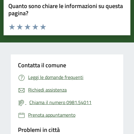
Quanto sono chiare le informazioni su questa
pagina?
Valuta da 1 a 5 stelle la pagina
Valuta 1 stelle su 5
Valuta 2 stelle su 5
Valuta 3 stelle su 5
Valuta 4 stelle su 5
Valuta 5 stelle su 5
Contatta il comune
Leggi le domande frequenti
Richiedi assistenza
Chiama il numero 0981.54011
Prenota appuntamento
Problemi in città