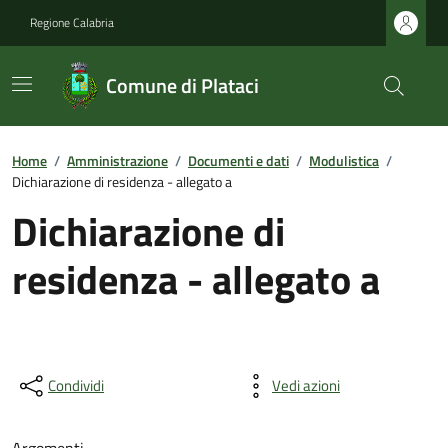
Regione Calabria
Comune di Plataci
Home
/
Amministrazione
/
Documenti e dati
/
Modulistica
/
Dichiarazione di residenza - allegato a
Dichiarazione di
residenza - allegato a
Condividi
Vedi azioni