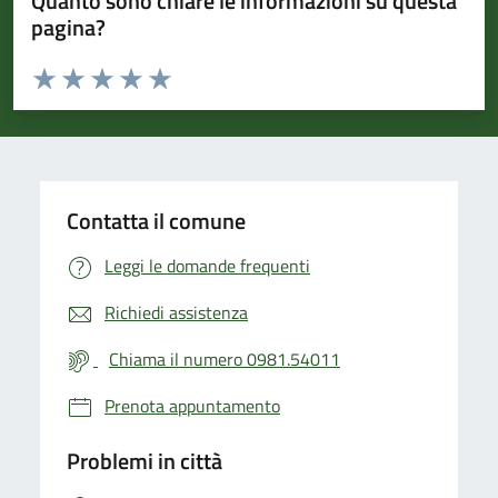
Quanto sono chiare le informazioni su questa
pagina?
Valuta da 1 a 5 stelle la pagina
Valuta 1 stelle su 5
Valuta 2 stelle su 5
Valuta 3 stelle su 5
Valuta 4 stelle su 5
Valuta 5 stelle su 5
Contatta il comune
Leggi le domande frequenti
Richiedi assistenza
Chiama il numero 0981.54011
Prenota appuntamento
Problemi in città