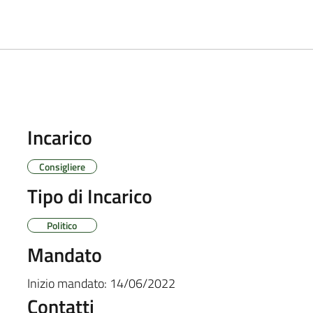
Incarico
Consigliere
Tipo di Incarico
Politico
Mandato
Inizio mandato:
14/06/2022
Contatti