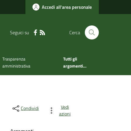
Accedi all'area personale
Seguici su
Cerca
Trasparenza
Tutti gli
amministrativa
argomenti...
Vedi
Condividi
azioni