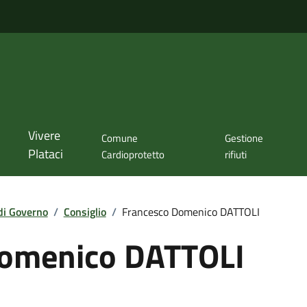
Vivere
Comune
Gestione
Plataci
Cardioprotetto
rifiuti
di Governo
/
Consiglio
/
Francesco Domenico DATTOLI
Domenico DATTOLI