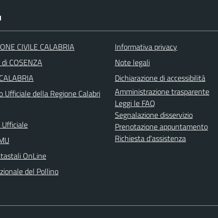
I
ONE CIVILE CALABRIA
Informativa privacy
a di COSENZA
Note legali
 CALABRIA
Dichiarazione di accessibilità
Amministrazione trasparente
o Ufficiale della Regione Calabri
Leggi le FAQ
Segnalazione disservizio
Ufficiale
Prenotazione appuntamento
Richiesta d'assistenza
IMU
atastali OnLine
ionale del Pollino