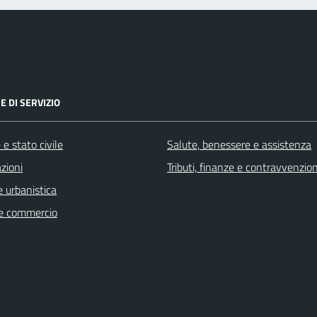
E DI SERVIZIO
e stato civile
Salute, benessere e assistenza
zioni
Tributi, finanze e contravvenzion
 urbanistica
e commercio