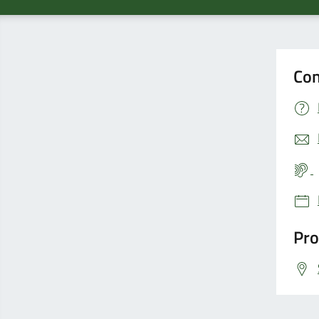
Con
Pro